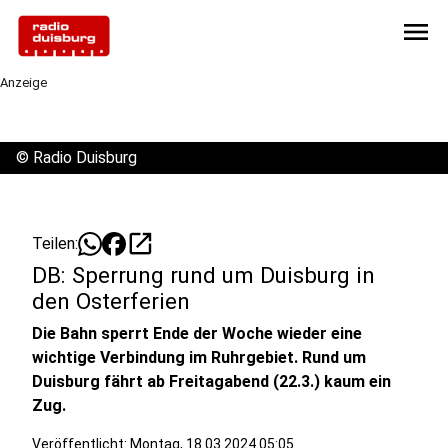
menu
Anzeige
©
Radio Duisburg
open_in_new
Teilen:
DB: Sperrung rund um Duisburg in
den Osterferien
Die Bahn sperrt Ende der Woche wieder eine
wichtige Verbindung im Ruhrgebiet. Rund um
Duisburg fährt ab Freitagabend (22.3.) kaum ein
Zug.
Veröffentlicht:
Montag, 18.03.2024 05:05