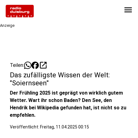
menu
Anzeige
open_in_new
Teilen:
Das zufälligste Wissen der Welt:
"Soiernseen"
Der Frühling 2025 ist geprägt von wirklich gutem
Wetter. Wart ihr schon Baden? Den See, den
Hendrik bei Wikipedia gefunden hat, ist nicht so zu
empfehlen.
Veröffentlicht:
Freitag, 11.04.2025 00:15