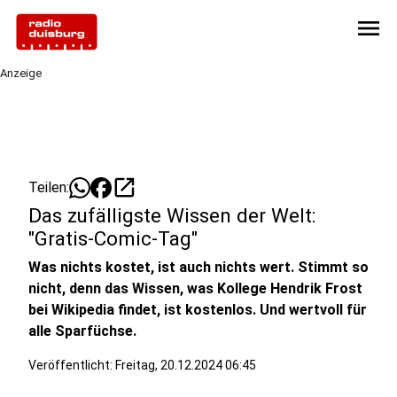
menu
Anzeige
open_in_new
Teilen:
Das zufälligste Wissen der Welt:
"Gratis-Comic-Tag"
Was nichts kostet, ist auch nichts wert. Stimmt so
nicht, denn das Wissen, was Kollege Hendrik Frost
bei Wikipedia findet, ist kostenlos. Und wertvoll für
alle Sparfüchse.
Veröffentlicht:
Freitag, 20.12.2024 06:45