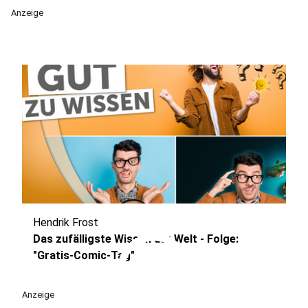
Anzeige
Hendrik Frost
play_circle
Das zufälligste Wissen der Welt - Folge:
"Gratis-Comic-Tag"
Anzeige