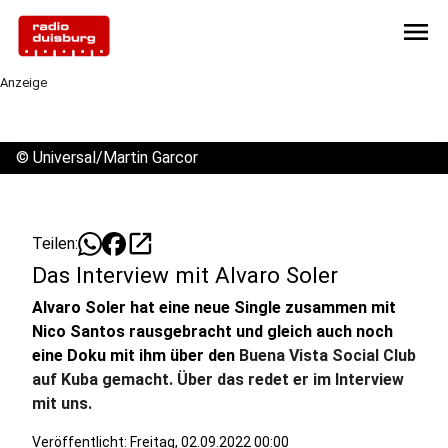
menu
Anzeige
©
Universal/Martin Garcor
open_in_new
Teilen:
Das Interview mit Alvaro Soler
Alvaro Soler hat eine neue Single zusammen mit
Nico Santos rausgebracht und gleich auch noch
eine Doku mit ihm über den
Buena Vista Social Club
auf Kuba gemacht. Über das redet er im Interview
mit uns.
Veröffentlicht:
Freitag, 02.09.2022 00:00