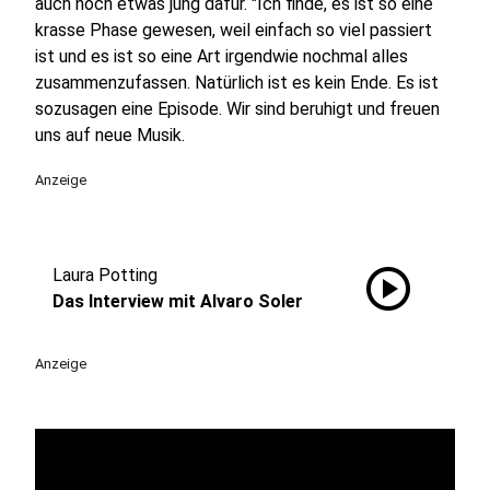
auch noch etwas jung dafür. "Ich finde, es ist so eine
krasse Phase gewesen, weil einfach so viel passiert
ist und es ist so eine Art irgendwie nochmal alles
zusammenzufassen. Natürlich ist es kein Ende. Es ist
sozusagen eine Episode. Wir sind beruhigt und freuen
uns auf neue Musik.
Anzeige
play_circle
Laura Potting
Das Interview mit Alvaro Soler
Anzeige