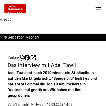
menu
Anzeige
©
Sebastian Magnani
open_in_new
Teilen:
Das Interview mit Adel Tawil
Adel Tawil hat nach 2019 wieder ein Studioalbum
auf den Markt gebracht. "Spiegelbild" heißt es und
hat sofort einmal die Top 10 Albumcharts in
Deutschland gestürmt. Wir haben mit ihm
gesprochen.
Veröffentlicht:
Mittwoch, 15.03.2023 14:05