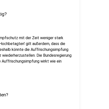
ig?
Impfschutz mit der Zeit weniger stark
'Hochbetagten' gilt außerdem, dass die
Deshalb könnte die Auffrischungsimpfung
z wiederherzustellen. Die Bundesregierung
e Auffrischungsimpfung wirkt wie ein
ten?