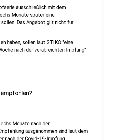
pfserie ausschließlich mit dem
sechs Monate später eine
ollen. Das Angebot gilt nicht für
en haben, sollen laut STIKO "eine
Woche nach der verabreichten Impfung"
t empfohlen?
 sechs Monate nach der
r Empfehlung ausgenommen sind laut dem
der nach der Covid-19-Impfung