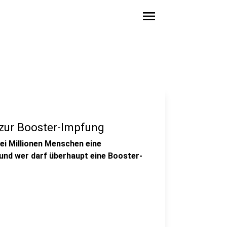
menu
zur Booster-Impfung
ei Millionen Menschen eine
und wer darf überhaupt eine Booster-