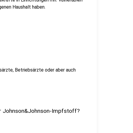
genen Haushalt haben.
rzte, Betriebsärzte oder aber auch
er Johnson&Johnson-Impfstoff?