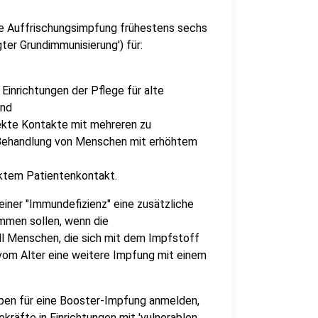
e Auffrischungsimpfung frühestens sechs
ter Grundimmunisierung') für:
inrichtungen der Pflege für alte
ind
rekte Kontakte mit mehreren zu
 Behandlung von Menschen mit erhöhtem
ektem Patientenkontakt.
ner "Immundefizienz" eine zusätzliche
men sollen, wenn die
l Menschen, die sich mit dem Impfstoff
om Alter eine weitere Impfung mit einem
pen für eine Booster-Impfung anmelden,
ekräfte in Einrichtungen mit 'vulnerablen