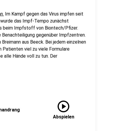
n.
Im Kampf gegen das Virus impfen seit
h wurde das Impf-Tempo zunächst
s beim Impfstoff von Biontech/Pfizer.
ne Benachteiligung gegenüber Impfzentren.
gen Breimann aus Beeck. Bei jedem einzelnen
Patienten viel zu viele Formulare
e alle Hände voll zu tun. Der
play_circle
enandrang
Abspielen