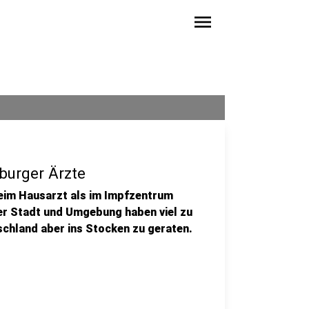
menu
sburger Ärzte
beim Hausarzt als im Impfzentrum
er Stadt und Umgebung haben viel zu
tschland aber ins Stocken zu geraten.