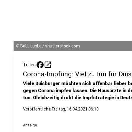
©
BaLL LunLa / shutterstock.com
open_in_new
Teilen:
Corona-Impfung: Viel zu tun für Dui
Viele Duisburger möchten sich offenbar lieber 
gegen Corona impfen lassen. Die Hausärzte in d
tun. Gleichzeitig droht die Impfstrategie in Deu
Veröffentlicht:
Freitag, 16.04.2021 06:18
Anzeige