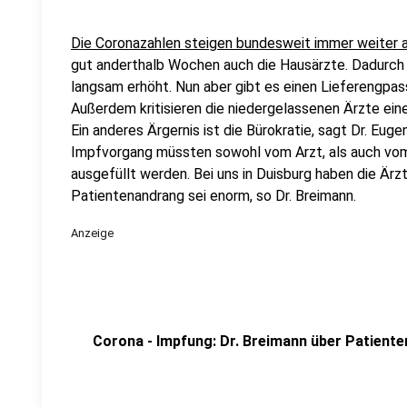
Die Coronazahlen steigen bundesweit immer weiter a
gut anderthalb Wochen auch die Hausärzte. Dadurc
langsam erhöht. Nun aber gibt es einen Lieferengpas
Außerdem kritisieren die niedergelassenen Ärzte ei
Ein anderes Ärgernis ist die Bürokratie, sagt Dr. Eu
Impfvorgang müssten sowohl vom Arzt, als auch vom 
ausgefüllt werden. Bei uns in Duisburg haben die Ärzt
Patientenandrang sei enorm, so Dr. Breimann.
Anzeige
Corona - Impfung: Dr. Breimann über Patient