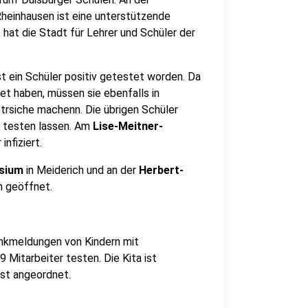
Rheinhausen ist eine unterstützende
t, hat die Stadt für Lehrer und Schüler der
st ein Schüler positiv getestet worden. Da
et haben, müssen sie ebenfalls in
rsiche machenn. Die übrigen Schüler
 testen lassen. Am
Lise-Meitner-
infiziert.
sium
in Meiderich und an der
Herbert-
n geöffnet.
ankmeldungen von Kindern mit
 Mitarbeiter testen. Die Kita ist
st angeordnet.