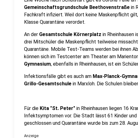
Gemeinschaftsgrundschule Beethovenstraße
in 
Fachkraft infiziert. Weil dort keine Maskenpflicht gil
Klasse Quarantäne verordet.
An der
Gesamtschule Körnerplatz
in Rheinhausen i
drei Mitschüler die Maskenpflicht teilweise missacht
Quarantäne. Mobile Test-Teams werden bei ihnen Abt
können sich im Testcenter am Theater am Marientor
Gymnasium
, ebenfalls in Rheinhausen, ist ein Schüler 
Infektionsfälle gibt es auch am
Max-Planck-Gymna
Grillo-Gesamtschule
in Marxloh. Die Schulen bleibe
Für die
Kita "St. Peter"
in Rheinhausen liegen 16 Kr
Infektsymptomen vor. Die Stadt lässt 61 Kinder und 9
geschlossen und Quarantäne wurde bis zum 28. Augu
Anzeige