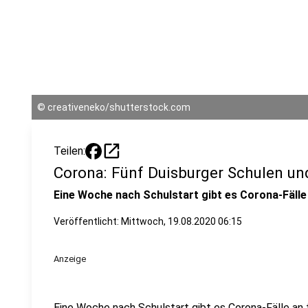
©
creativeneko/shutterstock.com
open_in_new
Teilen:
Corona: Fünf Duisburger Schulen und
Eine Woche nach Schulstart gibt es Corona-Fälle
Veröffentlicht:
Mittwoch, 19.08.2020 06:15
Anzeige
Eine Woche nach Schulstart gibt es Corona-Fälle an 