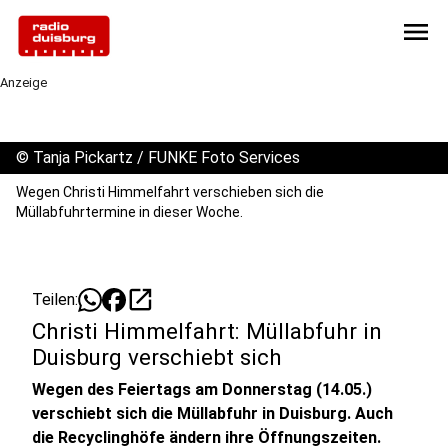
menu
Anzeige
©
Tanja Pickartz / FUNKE Foto Services
Wegen Christi Himmelfahrt verschieben sich die
Müllabfuhrtermine in dieser Woche.
open_in_new
Teilen:
Christi Himmelfahrt: Müllabfuhr in
Duisburg verschiebt sich
Wegen des Feiertags am Donnerstag (14.05.)
verschiebt sich die Müllabfuhr in Duisburg. Auch
die Recyclinghöfe ändern ihre Öffnungszeiten.