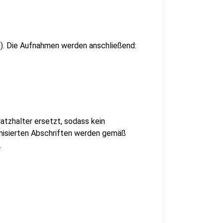
n). Die Aufnahmen werden anschließend:
tzhalter ersetzt, sodass kein
ymisierten Abschriften werden gemäß
.