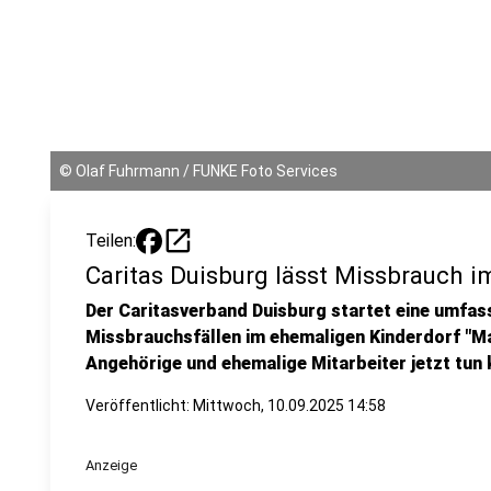
©
Olaf Fuhrmann / FUNKE Foto Services
open_in_new
Teilen:
Caritas Duisburg lässt Missbrauch i
Der Caritasverband Duisburg startet eine umfa
Missbrauchsfällen im ehemaligen Kinderdorf "Mar
Angehörige und ehemalige Mitarbeiter jetzt tun
Veröffentlicht:
Mittwoch, 10.09.2025 14:58
Anzeige