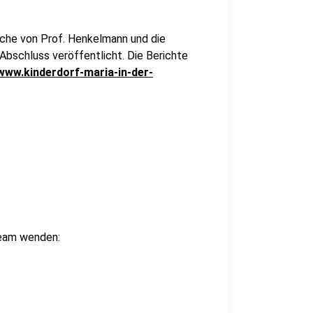
rche von Prof. Henkelmann und die
Abschluss veröffentlicht. Die Berichte
www.kinderdorf-maria-in-der-
team wenden: