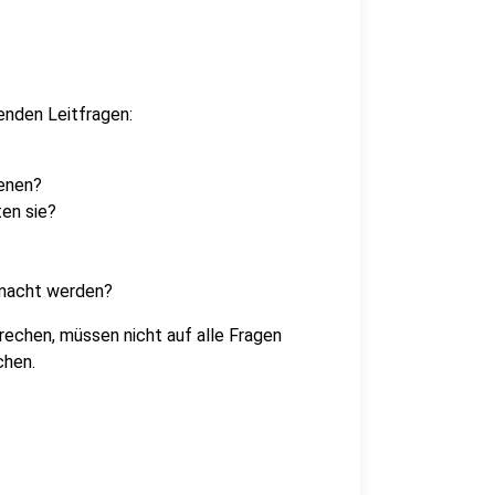
genden Leitfragen:
fenen?
en sie?
emacht werden?
echen, müssen nicht auf alle Fragen
chen.