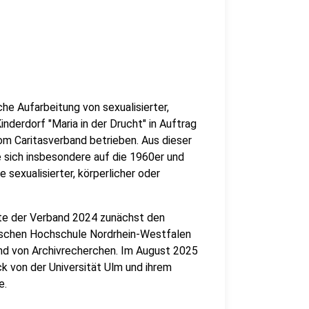
he Aufarbeitung von sexualisierter,
nderdorf "Maria in der Drucht" in Auftrag
om Caritasverband betrieben. Aus dieser
 sich insbesondere auf die 1960er und
 sexualisierter, körperlicher oder
te der Verband 2024 zunächst den
lischen Hochschule Nordrhein-Westfalen
nd von Archivrecherchen. Im August 2025
k von der Universität Ulm und ihrem
e.