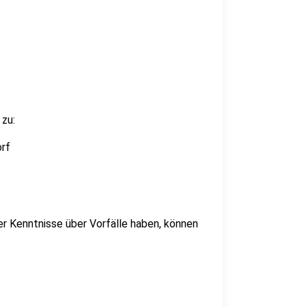
zu:
rf
er Kenntnisse über Vorfälle haben, können