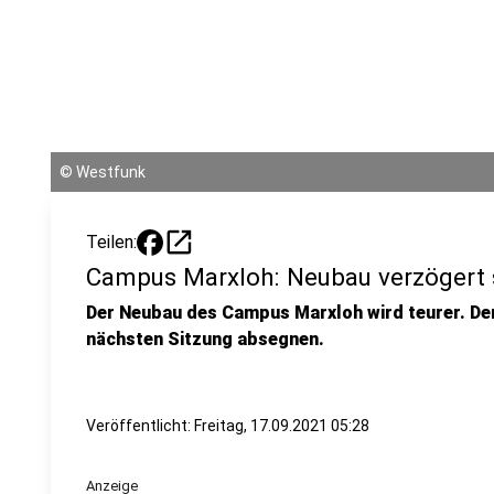
©
Westfunk
open_in_new
Teilen:
Campus Marxloh: Neubau verzögert s
Der Neubau des Campus Marxloh wird teurer. Der
nächsten Sitzung absegnen. ​
Veröffentlicht:
Freitag, 17.09.2021 05:28
Anzeige