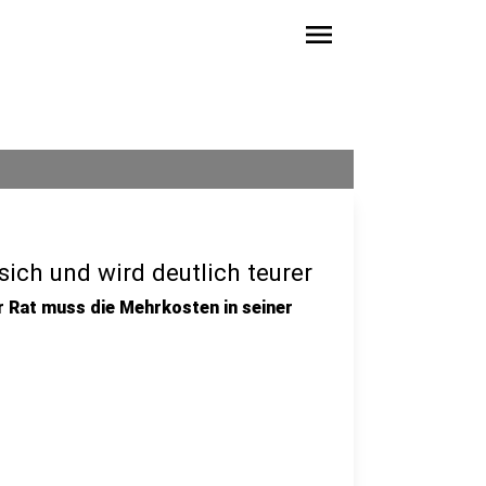
menu
ich und wird deutlich teurer
 Rat muss die Mehrkosten in seiner