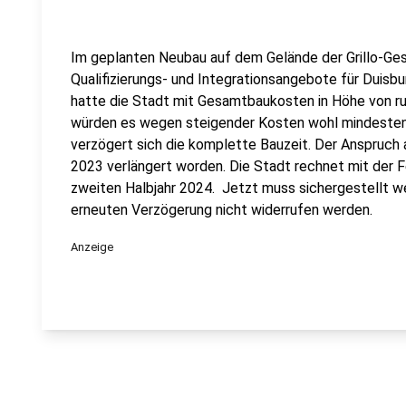
Im geplanten Neubau auf dem Gelände der Grillo-Ges
Qualifizierungs- und Integrationsangebote für Duisbu
hatte die Stadt mit Gesamtbaukosten in Höhe von rund
würden es wegen steigender Kosten wohl mindestens
verzögert sich die komplette Bauzeit. Der Anspruch a
2023 verlängert worden. Die Stadt rechnet mit der Fe
zweiten Halbjahr 2024. Jetzt muss sichergestellt w
erneuten Verzögerung nicht widerrufen werden.
Anzeige