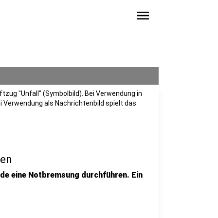
menu
ftzug "Unfall" (Symbolbild). Bei Verwendung in
i Verwendung als Nachrichtenbild spielt das
gen
de eine Notbremsung durchführen. Ein