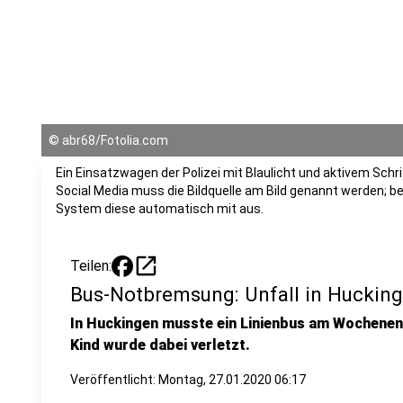
©
abr68/Fotolia.com
Ein Einsatzwagen der Polizei mit Blaulicht und aktivem Schri
Social Media muss die Bildquelle am Bild genannt werden; be
System diese automatisch mit aus.
open_in_new
Teilen:
Bus-Notbremsung: Unfall in Huckin
In Huckingen musste ein Linienbus am Wochenen
Kind wurde dabei verletzt.
Veröffentlicht:
Montag, 27.01.2020 06:17