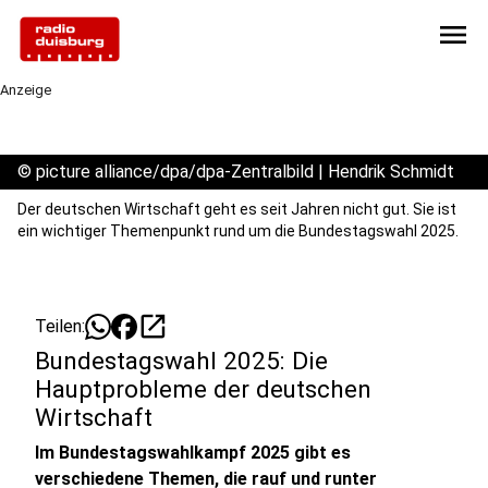
menu
Anzeige
©
picture alliance/dpa/dpa-Zentralbild | Hendrik Schmidt
Der deutschen Wirtschaft geht es seit Jahren nicht gut. Sie ist
ein wichtiger Themenpunkt rund um die Bundestagswahl 2025.
open_in_new
Teilen:
Bundestagswahl 2025: Die
Hauptprobleme der deutschen
Wirtschaft
Im Bundestagswahlkampf 2025 gibt es
verschiedene Themen, die rauf und runter