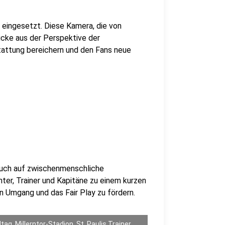
eingesetzt. Diese Kamera, die von
licke aus der Perspektive der
tattung bereichern und den Fans neue
uch auf zwischenmenschliche
ter, Trainer und Kapitäne zu einem kurzen
en Umgang und das Fair Play zu fördern.
tag, Millerntor-Stadion, St. Paulis Trainer