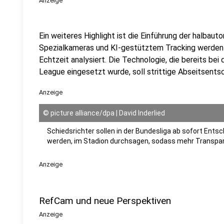
Anzeige
Ein weiteres Highlight ist die Einführung der halbau
Spezialkameras und KI-gestütztem Tracking werden 
Echtzeit analysiert. Die Technologie, die bereits be
League eingesetzt wurde, soll strittige Abseitsentsc
Anzeige
©
picture alliance/dpa | David Inderlied
Schiedsrichter sollen in der Bundesliga ab sofort Entsc
werden, im Stadion durchsagen, sodass mehr Transpar
Anzeige
RefCam und neue Perspektiven
Anzeige