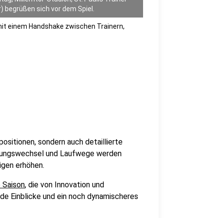
) begrüßen sich vor dem Spiel.
m mit einem Handshake zwischen Trainern,
ositionen, sondern auch detaillierte
htungswechsel und Laufwege werden
Ligen erhöhen.
e Saison
, die von Innovation und
nde Einblicke und ein noch dynamischeres