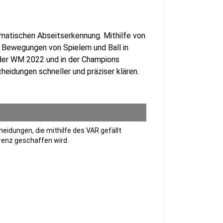
tomatischen Abseitserkennung. Mithilfe von
Bewegungen von Spielern und Ball in
i der WM 2022 und in der Champions
heidungen schneller und präziser klären.
heidungen, die mithilfe des VAR gefällt
enz geschaffen wird.