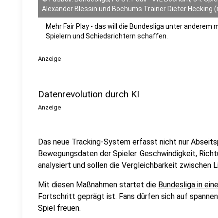
Alexander Blessin und Bochums Trainer Dieter Hecking (r
Mehr Fair Play - das will die Bundesliga unter andere
Spielern und Schiedsrichtern schaffen.
Anzeige
Datenrevolution durch KI
Anzeige
Das neue Tracking-System erfasst nicht nur Abseitsp
Bewegungsdaten der Spieler. Geschwindigkeit, Ric
analysiert und sollen die Vergleichbarkeit zwischen 
Mit diesen Maßnahmen startet die
Bundesliga in ein
Fortschritt geprägt ist. Fans dürfen sich auf spanne
Spiel freuen.