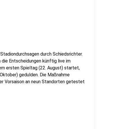
n Stadiondurchsagen durch Schiedsrichter.
die Entscheidungen künftig live im
em ersten Spieltag (22. August) startet,
7. Oktober) gedulden. Die Maßnahme
 der Vorsaison an neun Standorten getestet