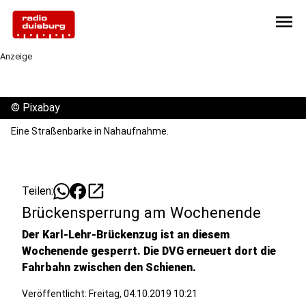
menu
Anzeige
©
Pixabay
Eine Straßenbarke in Nahaufnahme.
open_in_new
Teilen:
Brückensperrung am Wochenende
Der Karl-Lehr-Brückenzug ist an diesem
Wochenende gesperrt. Die DVG erneuert dort die
Fahrbahn zwischen den Schienen.
Veröffentlicht:
Freitag, 04.10.2019 10:21