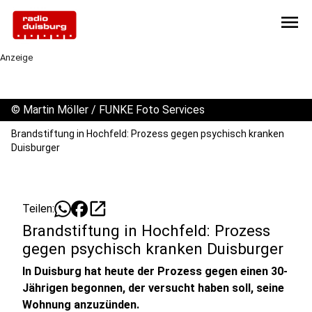
menu
Anzeige
©
Martin Möller / FUNKE Foto Services
Brandstiftung in Hochfeld: Prozess gegen psychisch kranken
Duisburger
open_in_new
Teilen:
Brandstiftung in Hochfeld: Prozess
gegen psychisch kranken Duisburger
In Duisburg hat heute der Prozess gegen einen 30-
Jährigen begonnen, der versucht haben soll, seine
Wohnung anzuzünden.