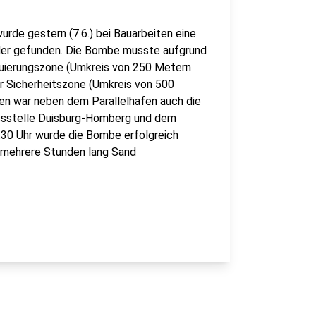
rde gestern (7.6.) bei Bauarbeiten eine
der gefunden. Die Bombe musste aufgrund
akuierungszone (Umkreis von 250 Metern
r Sicherheitszone (Umkreis von 500
en war neben dem Parallelhafen auch die
ssstelle Duisburg-Homberg und dem
:30 Uhr wurde die Bombe erfolgreich
r mehrere Stunden lang Sand