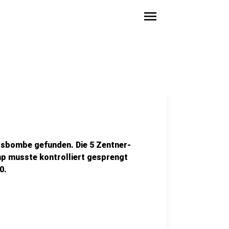
menu
egsbombe gefunden. Die 5 Zentner-
p musste kontrolliert gesprengt
0.