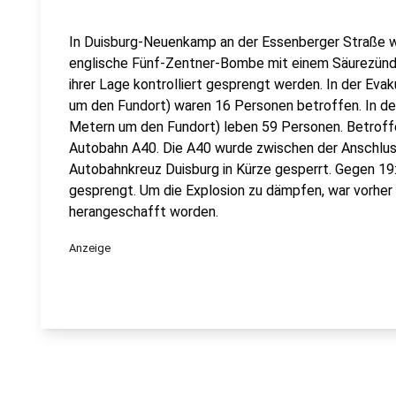
In Duisburg-Neuenkamp an der Essenberger Straße wu
englische Fünf-Zentner-Bombe mit einem Säurezün
ihrer Lage kontrolliert gesprengt werden. In der Ev
um den Fundort) waren 16 Personen betroffen. In de
Metern um den Fundort) leben 59 Personen. Betroff
Autobahn A40. Die A40 wurde zwischen der Anschlu
Autobahnkreuz Duisburg in Kürze gesperrt. Gegen 19
gesprengt. Um die Explosion zu dämpfen, war vorhe
herangeschafft worden.
Anzeige