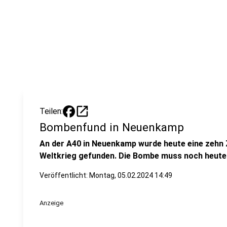
open_in_new
Teilen:
Bombenfund in Neuenkamp
An der A40 in Neuenkamp wurde heute eine zehn
Weltkrieg gefunden. Die Bombe muss noch heute
Veröffentlicht:
Montag, 05.02.2024 14:49
Anzeige