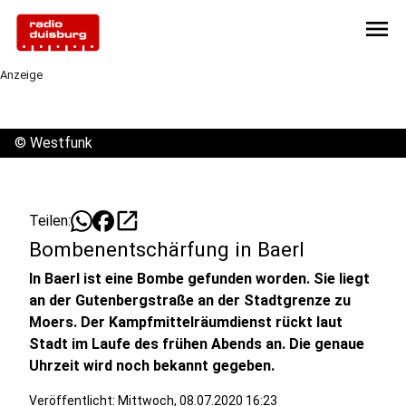
menu
Anzeige
©
Westfunk
open_in_new
Teilen:
Bombenentschärfung in Baerl
In Baerl ist eine Bombe gefunden worden. Sie liegt
an der Gutenbergstraße an der Stadtgrenze zu
Moers. Der Kampfmittelräumdienst rückt laut
Stadt im Laufe des frühen Abends an. Die genaue
Uhrzeit wird noch bekannt gegeben.
Veröffentlicht:
Mittwoch, 08.07.2020 16:23