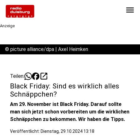
menu
Anzeige
©
picture alliance/dpa | Axel Heimken
open_in_new
Teilen:
Black Friday: Sind es wirklich alles
Schnäppchen?
Am 29. November ist Black Friday. Darauf sollte
man sich jetzt schon vorbereiten um die wirklichen
Schnäppchen zu bekommen. Wir haben die Tipps.
Veröffentlicht:
Dienstag, 29.10.2024 13:18