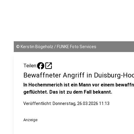
©
Kerstin Bögeholz / FUNKE Foto Services
open_in_new
Teilen:
Bewaffneter Angriff in Duisburg-H
In Hochemmerich ist ein Mann vor einem bewaffne
geflüchtet. Das ist zu dem Fall bekannt.
Veröffentlicht:
Donnerstag, 26.03.2026 11:13
Anzeige