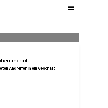
menu
ochemmerich
ten Angreifer in ein Geschäft