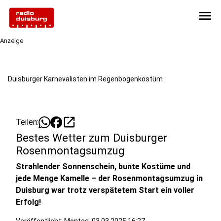
menu
Anzeige
Duisburger Karnevalisten im Regenbogenkostüm
open_in_new
Teilen:
Bestes Wetter zum Duisburger
Rosenmontagsumzug
Strahlender Sonnenschein, bunte Kostüme und
jede Menge Kamelle – der Rosenmontagsumzug in
Duisburg war trotz verspätetem Start ein voller
Erfolg!