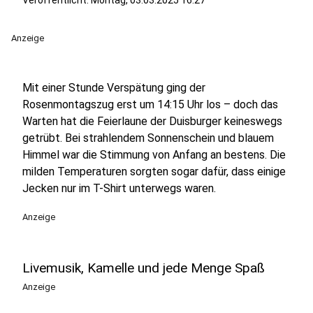
Veröffentlicht:
Montag, 03.03.2025 16:27
Anzeige
Mit einer Stunde Verspätung ging der
Rosenmontagszug erst um 14:15 Uhr los – doch das
Warten hat die Feierlaune der Duisburger keineswegs
getrübt. Bei strahlendem Sonnenschein und blauem
Himmel war die Stimmung von Anfang an bestens. Die
milden Temperaturen sorgten sogar dafür, dass einige
Jecken nur im T-Shirt unterwegs waren.
Anzeige
Livemusik, Kamelle und jede Menge Spaß
Anzeige