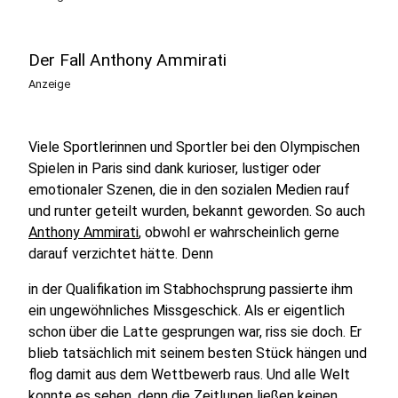
Der Fall Anthony Ammirati
Anzeige
Viele Sportlerinnen und Sportler bei den Olympischen
Spielen in Paris sind dank kurioser, lustiger oder
emotionaler Szenen, die in den sozialen Medien rauf
und runter geteilt wurden, bekannt geworden. So auch
Anthony Ammirati
, obwohl er wahrscheinlich gerne
darauf verzichtet hätte. Denn
in der Qualifikation im Stabhochsprung passierte ihm
ein ungewöhnliches Missgeschick. Als er eigentlich
schon über die Latte gesprungen war, riss sie doch. Er
blieb tatsächlich mit seinem besten Stück hängen und
flog damit aus dem Wettbewerb raus. Und alle Welt
konnte es sehen, denn die Zeitlupen ließen keinen