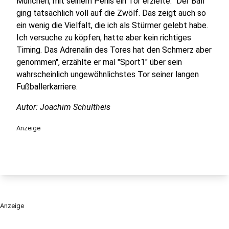
München, mit seinem Penis ein Tor erzielte. "Der Ball
ging tatsächlich voll auf die Zwölf. Das zeigt auch so
ein wenig die Vielfalt, die ich als Stürmer gelebt habe.
Ich versuche zu köpfen, hatte aber kein richtiges
Timing. Das Adrenalin des Tores hat den Schmerz aber
genommen", erzählte er mal "Sport1" über sein
wahrscheinlich ungewöhnlichstes Tor seiner langen
Fußballerkarriere.
Autor: Joachim Schultheis
Anzeige
Anzeige