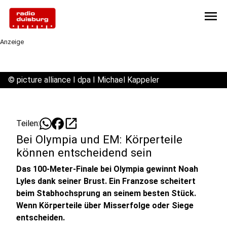
menu
Anzeige
©
picture alliance I dpa I Michael Kappeler
open_in_new
Teilen:
Bei Olympia und EM: Körperteile
können entscheidend sein
Das 100-Meter-Finale bei Olympia gewinnt Noah
Lyles dank seiner Brust. Ein Franzose scheitert
beim Stabhochsprung an seinem besten Stück.
Wenn Körperteile über Misserfolge oder Siege
entscheiden.