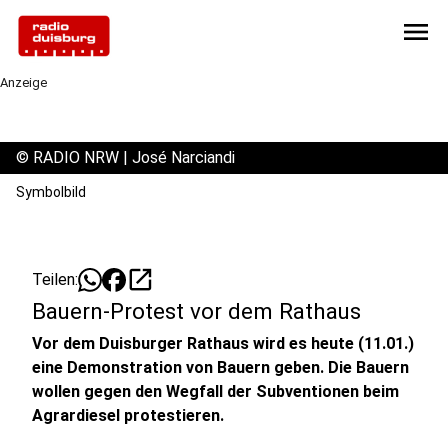
menu
Anzeige
©
RADIO NRW | José Narciandi
Symbolbild
open_in_new
Teilen:
Bauern-Protest vor dem Rathaus
Vor dem Duisburger Rathaus wird es heute (11.01.)
eine Demonstration von Bauern geben. Die Bauern
wollen gegen den Wegfall der Subventionen beim
Agrardiesel protestieren.