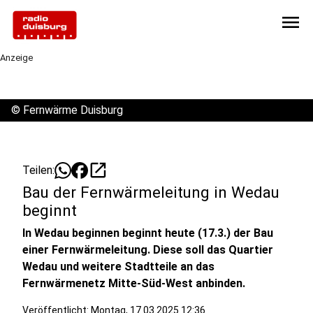
menu
Anzeige
©
Fernwärme Duisburg
open_in_new
Teilen:
Bau der Fernwärmeleitung in Wedau
beginnt
In Wedau beginnen beginnt heute (17.3.) der Bau
einer Fernwärmeleitung. Diese soll das Quartier
Wedau und weitere Stadtteile an das
Fernwärmenetz Mitte-Süd-West anbinden.
Veröffentlicht:
Montag, 17.03.2025 12:36