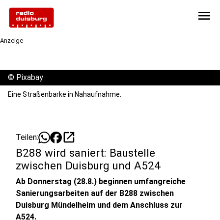
menu
Anzeige
©
Pixabay
Eine Straßenbarke in Nahaufnahme.
open_in_new
Teilen:
B288 wird saniert: Baustelle
zwischen Duisburg und A524
Ab Donnerstag (28.8.) beginnen umfangreiche
Sanierungsarbeiten auf der B288 zwischen
Duisburg Mündelheim und dem Anschluss zur
A524.