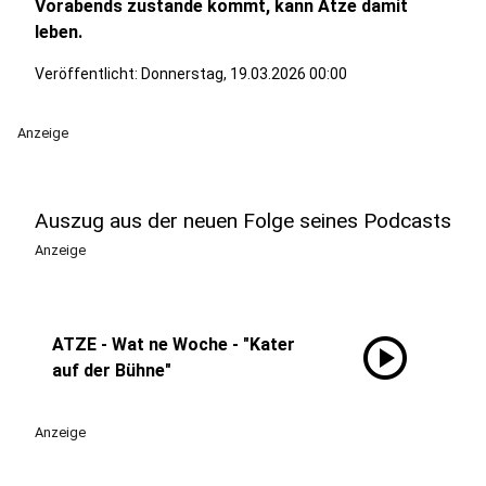
Vorabends zustande kommt, kann Atze damit
leben.
Veröffentlicht:
Donnerstag, 19.03.2026 00:00
Anzeige
Auszug aus der neuen Folge seines Podcasts
Anzeige
play_circle
ATZE - Wat ne Woche - "Kater
auf der Bühne"
Anzeige