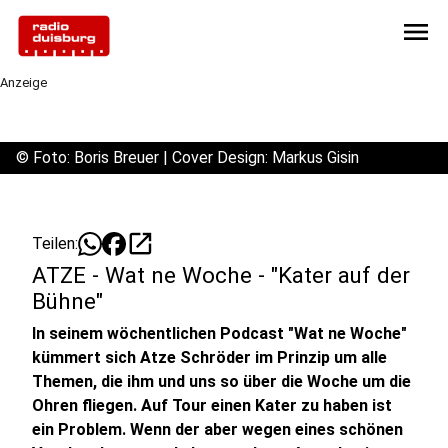
menu
Anzeige
©
Foto: Boris Breuer | Cover Design: Markus Gisin
open_in_new
Teilen:
ATZE - Wat ne Woche - "Kater auf der
Bühne"
In seinem wöchentlichen Podcast "Wat ne Woche"
kümmert sich Atze Schröder im Prinzip um alle
Themen, die ihm und uns so über die Woche um die
Ohren fliegen. Auf Tour einen Kater zu haben ist
ein Problem. Wenn der aber wegen eines schönen