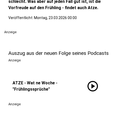
schlecht. Was aber auf jeden Fall gut ist, ist die
Vorfreude auf den Frühling - findet auch Atze.
Veröffentlicht:
Montag, 23.03.2026 00:00
Anzeige
Auszug aus der neuen Folge seines Podcasts
Anzeige
play_circle
ATZE - Wat ne Woche -
"Frühlingssprüche"
Anzeige