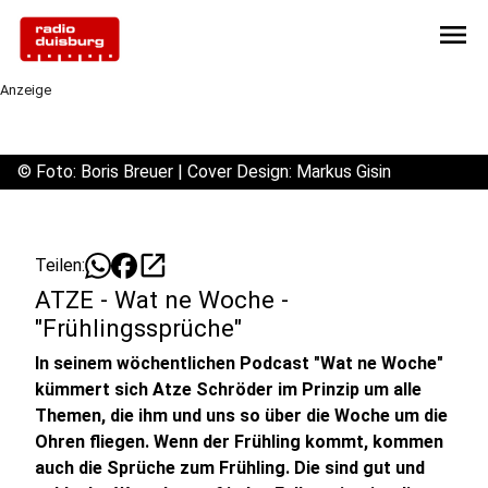
menu
Anzeige
©
Foto: Boris Breuer | Cover Design: Markus Gisin
open_in_new
Teilen:
ATZE - Wat ne Woche -
"Frühlingssprüche"
In seinem wöchentlichen Podcast "Wat ne Woche"
kümmert sich Atze Schröder im Prinzip um alle
Themen, die ihm und uns so über die Woche um die
Ohren fliegen. Wenn der Frühling kommt, kommen
auch die Sprüche zum Frühling. Die sind gut und