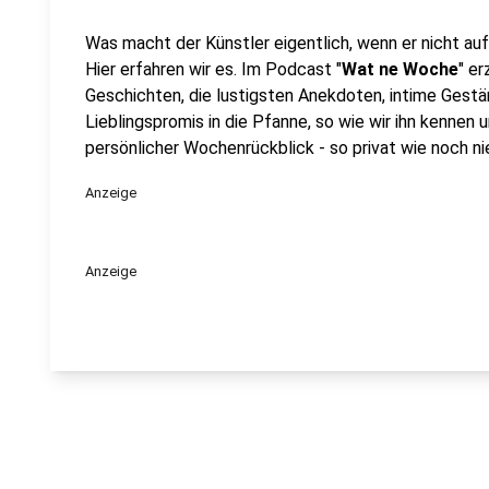
Was macht der Künstler eigentlich, wenn er nicht au
Hier erfahren wir es. Im Podcast "
Wat ne Woche
" e
Geschichten, die lustigsten Anekdoten, intime Gestän
Lieblingspromis in die Pfanne, so wie wir ihn kennen 
persönlicher Wochenrückblick - so privat wie noch nie
Anzeige
Anzeige