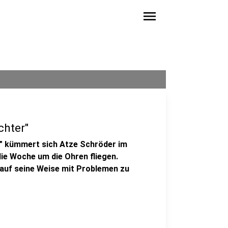
menu
chter"
" kümmert sich Atze Schröder im
die Woche um die Ohren fliegen.
 auf seine Weise mit Problemen zu