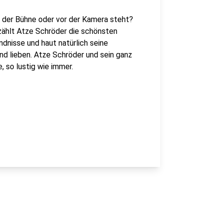
f der Bühne oder vor der Kamera steht?
rzählt Atze Schröder die schönsten
dnisse und haut natürlich seine
und lieben. Atze Schröder und sein ganz
, so lustig wie immer.