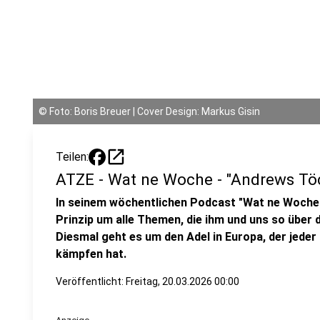
©
Foto: Boris Breuer | Cover Design: Markus Gisin
open_in_new
Teilen:
ATZE - Wat ne Woche - "Andrews Tö
In seinem wöchentlichen Podcast "Wat ne Woche
Prinzip um alle Themen, die ihm und uns so über 
Diesmal geht es um den Adel in Europa, der jeder
kämpfen hat.
Veröffentlicht:
Freitag, 20.03.2026 00:00