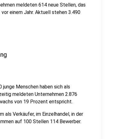
rnehmen meldeten 614 neue Stellen, das
s vor einem Jahr. Aktuell stehen 3.490
ung
40 junge Menschen haben sich als
chzeitig meldeten Unternehmen 2.876
wachs von 19 Prozent entspricht.
m als Verkäufer, im Einzelhandel, in der
mmen auf 100 Stellen 114 Bewerber.