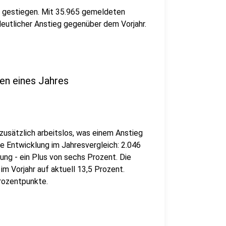
er gestiegen. Mit 35.965 gemeldeten
deutlicher Anstieg gegenüber dem Vorjahr.
nen eines Jahres
usätzlich arbeitslos, was einem Anstieg
ie Entwicklung im Jahresvergleich: 2.046
ung - ein Plus von sechs Prozent. Die
m Vorjahr auf aktuell 13,5 Prozent.
rozentpunkte.