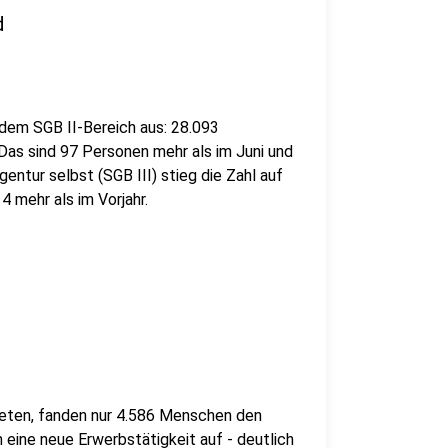
d
dem SGB II-Bereich aus: 28.093
Das sind 97 Personen mehr als im Juni und
gentur selbst (SGB III) stieg die Zahl auf
 mehr als im Vorjahr.
deten, fanden nur 4.586 Menschen den
 eine neue Erwerbstätigkeit auf - deutlich