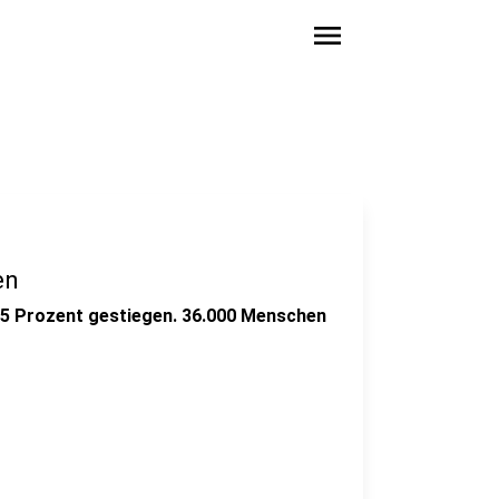
menu
en
13,5 Prozent gestiegen. 36.000 Menschen