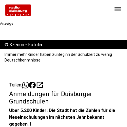
menu
Anzeige
©
Kzenon - Fotolia
Immer mehr Kinder haben zu Beginn der Schulzeit zu wenig
Deutschkenntnisse
open_in_new
Teilen:
Anmeldungen für Duisburger
Grundschulen
Über 5.200 Kinder: Die Stadt hat die Zahlen für die
Neueinschulungen im nächsten Jahr bekannt
gegeben. I