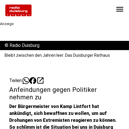
menu
Anzeige
©
Radio Duisburg
Bleibt zwischen den Jahren leer: Das Duisburger Rathaus
open_in_new
Teilen:
Anfeindungen gegen Politiker
nehmen zu
Der Bürgermeister von Kamp Lintfort hat
ankündigt, sich bewaffnen zu wollen, um auf
Drohungen von Extremisten reagieren zu können.
So schlimm ist die Situation bei uns in Duisburg