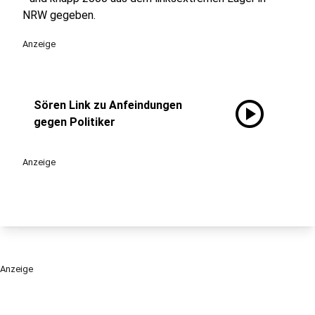
NRW gegeben.
Anzeige
play_circle
Sören Link zu Anfeindungen
gegen Politiker
Anzeige
Anzeige