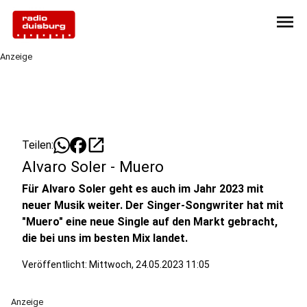
menu
Anzeige
open_in_new
Teilen:
Alvaro Soler - Muero
Für Alvaro Soler geht es auch im Jahr 2023 mit
neuer Musik weiter. Der Singer-Songwriter hat mit
"Muero" eine neue Single auf den Markt gebracht,
die bei uns im besten Mix landet.
Veröffentlicht:
Mittwoch, 24.05.2023 11:05
Anzeige