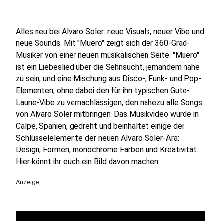
Alles neu bei Alvaro Soler: neue Visuals, neuer Vibe und
neue Sounds. Mit "Muero" zeigt sich der 360-Grad-
Musiker von einer neuen musikalischen Seite. "Muero"
ist ein Liebeslied über die Sehnsucht, jemandem nahe
zu sein, und eine Mischung aus Disco-, Funk- und Pop-
Elementen, ohne dabei den für ihn typischen Gute-
Laune-Vibe zu vernachlässigen, den nahezu alle Songs
von Alvaro Soler mitbringen. Das Musikvideo wurde in
Calpe, Spanien, gedreht und beinhaltet einige der
Schlüsselelemente der neuen Alvaro Soler-Ära:
Design, Formen, monochrome Farben und Kreativität.
Hier könnt ihr euch ein Bild davon machen.
Anzeige