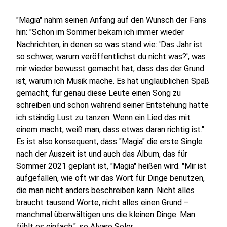
"Magia" nahm seinen Anfang auf den Wunsch der Fans
hin: "Schon im Sommer bekam ich immer wieder
Nachrichten, in denen so was stand wie: 'Das Jahr ist
so schwer, warum veröffentlichst du nicht was?', was
mir wieder bewusst gemacht hat, dass das der Grund
ist, warum ich Musik mache. Es hat unglaublichen Spaß
gemacht, für genau diese Leute einen Song zu
schreiben und schon während seiner Entstehung hatte
ich ständig Lust zu tanzen. Wenn ein Lied das mit
einem macht, weiß man, dass etwas daran richtig ist."
Es ist also konsequent, dass "Magia" die erste Single
nach der Auszeit ist und auch das Album, das für
Sommer 2021 geplant ist, "Magia" heißen wird. "Mir ist
aufgefallen, wie oft wir das Wort für Dinge benutzen,
die man nicht anders beschreiben kann. Nicht alles
braucht tausend Worte, nicht alles einen Grund –
manchmal überwältigen uns die kleinen Dinge. Man
fühlt es einfach.", so Alvaro Soler.