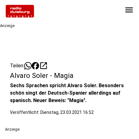
menu
Anzeige
open_in_new
Teilen:
Alvaro Soler - Magia
Sechs Sprachen spricht Alvaro Soler. Besonders
schön singt der Deutsch-Spanier allerdings auf
spanisch. Neuer Beweis: "Magia".
Veröffentlicht:
Dienstag, 23.03.2021 16:52
Anzeige