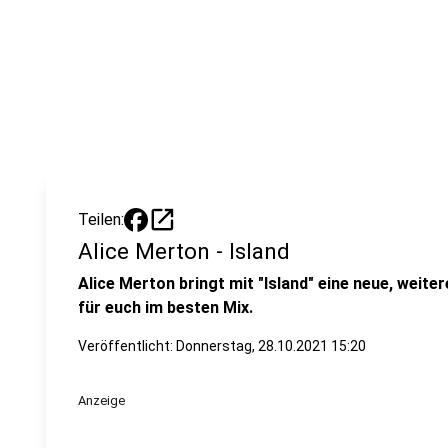
open_in_new
Teilen:
Alice Merton - Island
Alice Merton bringt mit "Island" eine neue, weite
für euch im besten Mix.
Veröffentlicht:
Donnerstag, 28.10.2021 15:20
Anzeige