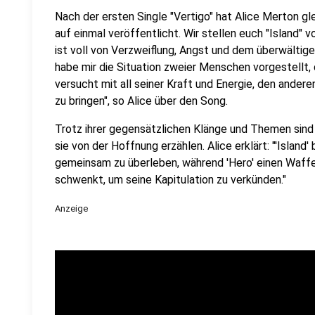
Nach der ersten Single "Vertigo" hat Alice Merton gl
auf einmal veröffentlicht. Wir stellen euch "Island" vor
ist voll von Verzweiflung, Angst und dem überwältige
habe mir die Situation zweier Menschen vorgestellt, 
versucht mit all seiner Kraft und Energie, den andere
zu bringen", so Alice über den Song.
Trotz ihrer gegensätzlichen Klänge und Themen sind 
sie von der Hoffnung erzählen. Alice erklärt: "'Isla
gemeinsam zu überleben, während 'Hero' einen Waffen
schwenkt, um seine Kapitulation zu verkünden."
Anzeige