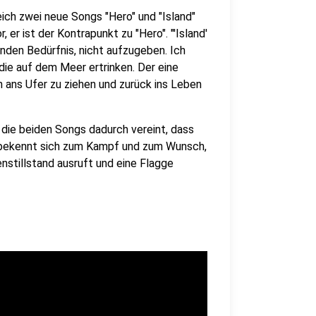
eich zwei neue Songs "Hero" und "Island"
, er ist der Kontrapunkt zu "Hero". "'Island'
nden Bedürfnis, nicht aufzugeben. Ich
die auf dem Meer ertrinken. Der eine
n ans Ufer zu ziehen und zurück ins Leben
die beiden Songs dadurch vereint, dass
nd' bekennt sich zum Kampf und zum Wunsch,
stillstand ausruft und eine Flagge