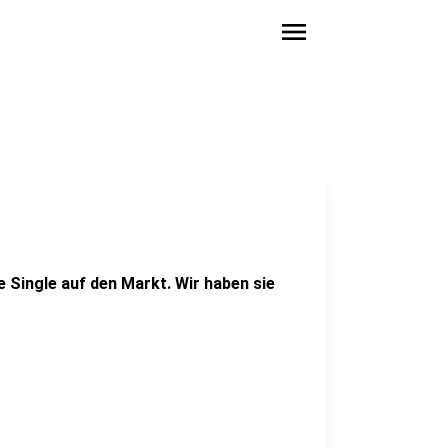
menu
re Single auf den Markt. Wir haben sie