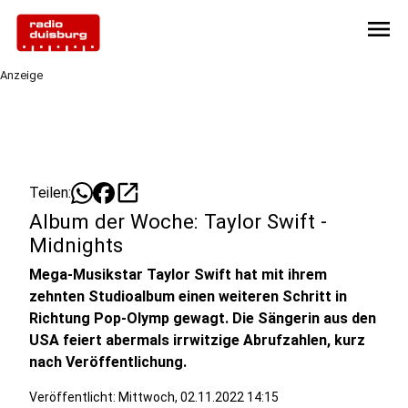
menu
Anzeige
open_in_new
Teilen:
Album der Woche: Taylor Swift -
Midnights
Mega-Musikstar Taylor Swift hat mit ihrem
zehnten Studioalbum einen weiteren Schritt in
Richtung Pop-Olymp gewagt. Die Sängerin aus den
USA feiert abermals irrwitzige Abrufzahlen, kurz
nach Veröffentlichung.
Veröffentlicht:
Mittwoch, 02.11.2022 14:15