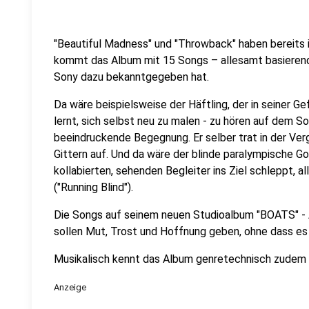
"Beautiful Madness" und "Throwback" haben bereits i
kommt das Album mit 15 Songs – allesamt basierend
Sony dazu bekanntgegeben hat.
Da wäre beispielsweise der Häftling, der in seiner G
lernt, sich selbst neu zu malen - zu hören auf dem So
beeindruckende Begegnung. Er selber trat in der Ver
Gittern auf. Und da wäre der blinde paralympische G
kollabierten, sehenden Begleiter ins Ziel schleppt, a
("Running Blind").
Die Songs auf seinem neuen Studioalbum "BOATS" - 
sollen Mut, Trost und Hoffnung geben, ohne dass es
Musikalisch kennt das Album genretechnisch zudem 
Anzeige