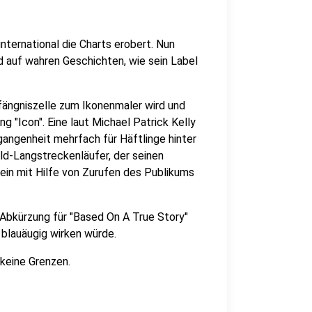
nternational die Charts erobert. Nun
 auf wahren Geschichten, wie sein Label
efängniszelle zum Ikonenmaler wird und
ng "Icon". Eine laut Michael Patrick Kelly
gangenheit mehrfach für Häftlinge hinter
old-Langstreckenläufer, der seinen
llein mit Hilfe von Zurufen des Publikums
Abkürzung für "Based On A True Story"
 blauäugig wirken würde.
keine Grenzen.