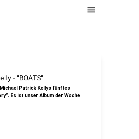
menu
elly - "BOATS"
Michael Patrick Kellys fünftes
ry”. Es ist unser Album der Woche