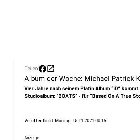
open_in_new
Teilen:
Album der Woche: Michael Patrick K
Vier Jahre nach seinem Platin Album “iD” kommt 
Studioalbum: "BOATS" - für “Based On A True Sto
Veröffentlicht:
Montag, 15.11.2021 00:15
Anzeige