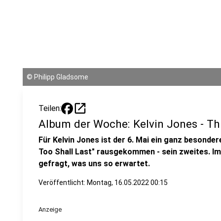
©
Philipp Gladsome
open_in_new
Teilen:
Album der Woche: Kelvin Jones - Thi
Für Kelvin Jones ist der 6. Mai ein ganz besonder
Too Shall Last" rausgekommen - sein zweites. Im
gefragt, was uns so erwartet.
Veröffentlicht:
Montag, 16.05.2022 00:15
Anzeige