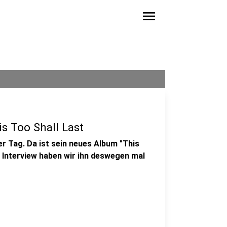
menu
s Too Shall Last
er Tag. Da ist sein neues Album "This
 Interview haben wir ihn deswegen mal