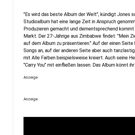
"Es wird das beste Album der Welt", kündigt Jones s
Studioalbum hat eine lange Zeit in Anspruch genomm
Produzieren gemacht und dementsprechend kommt da
Markt. Der 27-Jährige aus Zimbabwe findet: "Mein Zi
auf dem Album zu präsentieren." Auf der einen Seite
Songs an, auf der anderen Seite aber auch tanzlast
mit Alle Farben beispielsweise kreiert. Auch seine H
"Carry You" mit einfließen lassen. Das Album könnt ihr
Anzeige
Anzeige