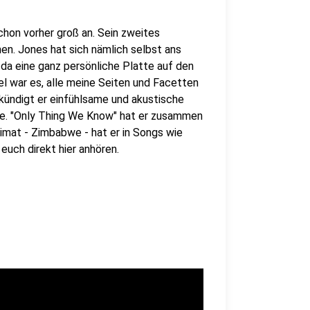
chon vorher groß an. Sein zweites
en. Jones hat sich nämlich selbst ans
 eine ganz persönliche Platte auf den
el war es, alle meine Seiten und Facetten
 kündigt er einfühlsame und akustische
ige. "Only Thing We Know" hat er zusammen
eimat - Zimbabwe - hat er in Songs wie
 euch direkt hier anhören.