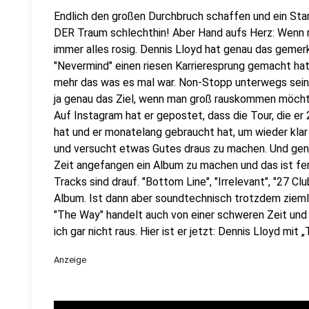
Endlich den großen Durchbruch schaffen und ein Star
DER Traum schlechthin! Aber Hand aufs Herz: Wenn m
immer alles rosig. Dennis Lloyd hat genau das gemerk
"Nevermind" einen riesen Karrieresprung gemacht hat
mehr das was es mal war. Non-Stopp unterwegs sein, 
ja genau das Ziel, wenn man groß rauskommen möchte.
Auf Instagram hat er gepostet, dass die Tour, die er
hat und er monatelang gebraucht hat, um wieder klar
und versucht etwas Gutes draus zu machen. Und genau
Zeit angefangen ein Album zu machen und das ist fer
Tracks sind drauf. "Bottom Line", "Irrelevant", "27 C
Album. Ist dann aber soundtechnisch trotzdem zieml
"The Way" handelt auch von einer schweren Zeit und 
ich gar nicht raus. Hier ist er jetzt: Dennis Lloyd mit 
Anzeige