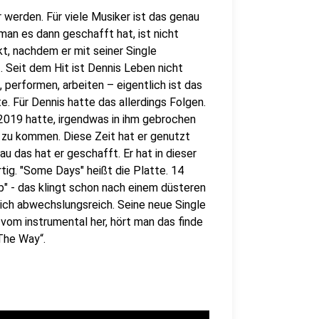
 werden. Für viele Musiker ist das genau
an es dann geschafft hat, ist nicht
t, nachdem er mit seiner Single
. Seit dem Hit ist Dennis Leben nicht
performen, arbeiten – eigentlich ist das
 Für Dennis hatte das allerdings Folgen.
 2019 hatte, irgendwas in ihm gebrochen
 zu kommen. Diese Zeit hat er genutzt
 das hat er geschafft. Er hat in dieser
tig. "Some Days" heißt die Platte. 14
lub" - das klingt schon nach einem düsteren
ich abwechslungsreich. Seine neue Single
vom instrumental her, hört man das finde
„The Way“.