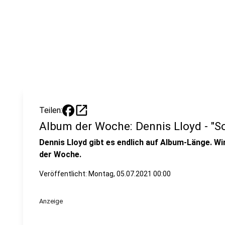
open_in_new
Teilen:
Album der Woche: Dennis Lloyd - "
Dennis Lloyd gibt es endlich auf Album-Länge. Wi
der Woche.
Veröffentlicht:
Montag, 05.07.2021 00:00
Anzeige