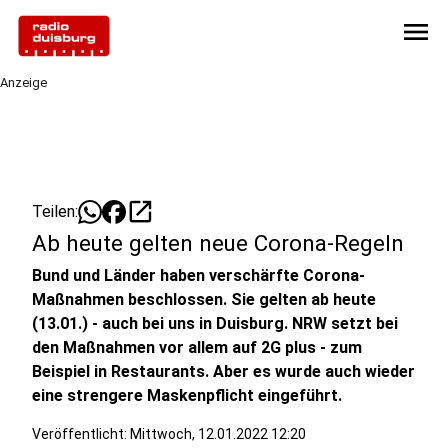
menu
Anzeige
open_in_new
Teilen:
Ab heute gelten neue Corona-Regeln
Bund und Länder haben verschärfte Corona-
Maßnahmen beschlossen. Sie gelten ab heute
(13.01.) - auch bei uns in Duisburg. NRW setzt bei
den Maßnahmen vor allem auf 2G plus - zum
Beispiel in Restaurants. Aber es wurde auch wieder
eine strengere Maskenpflicht eingeführt.
Veröffentlicht:
Mittwoch, 12.01.2022 12:20