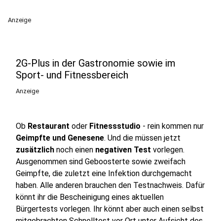
Anzeige
2G-Plus in der Gastronomie sowie im
Sport- und Fitnessbereich
Anzeige
Ob
Restaurant
oder
Fitnessstudio
- rein kommen nur
Geimpfte und Genesene
. Und die müssen jetzt
zusätzlich
noch einen
negativen Test
vorlegen.
Ausgenommen sind Geboosterte sowie zweifach
Geimpfte, die zuletzt eine Infektion durchgemacht
haben. Alle anderen brauchen den Testnachweis. Dafür
könnt ihr die Bescheinigung eines aktuellen
Bürgertests vorlegen. Ihr könnt aber auch einen selbst
mitgebrachten Schnelltest vor Ort unter Aufsicht des