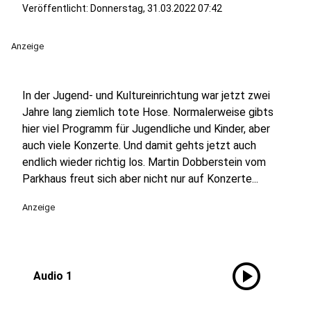
Veröffentlicht:
Donnerstag, 31.03.2022 07:42
Anzeige
In der Jugend- und Kultureinrichtung war jetzt zwei
Jahre lang ziemlich tote Hose. Normalerweise gibts
hier viel Programm für Jugendliche und Kinder, aber
auch viele Konzerte. Und damit gehts jetzt auch
endlich wieder richtig los. Martin Dobberstein vom
Parkhaus freut sich aber nicht nur auf Konzerte...
Anzeige
play_circle
Audio 1