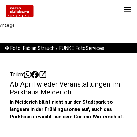
menu
Anzeige
©
Foto: Fabian Strauch / FUNKE FotoServices
open_in_new
Teilen:
Ab April wieder Veranstaltungen im
Parkhaus Meiderich
In Meiderich blüht nicht nur der Stadtpark so
langsam in der Frühlingssonne auf, auch das
Parkhaus erwacht aus dem Corona-Winterschlaf.