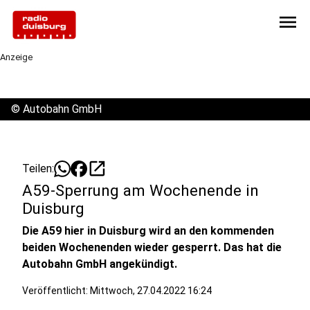
menu
Anzeige
©
Autobahn GmbH
open_in_new
Teilen:
A59-Sperrung am Wochenende in
Duisburg
Die A59 hier in Duisburg wird an den kommenden
beiden Wochenenden wieder gesperrt. Das hat die
Autobahn GmbH angekündigt.
Veröffentlicht:
Mittwoch, 27.04.2022 16:24