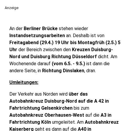
Anzeige
An der
Berliner Brücke
stehen wieder
Instandsetzungsarbeiten
an. Deshalb ist von
Freitagabend (29.4.) 19 Uhr bis Montagfrüh (2.5.) 5
Uhr
der Bereich zwischen den
Kreuzen Duisburg-
Nord und Duisburg Richtung Düsseldorf
dicht. Am
Wochenende darauf
(vom 6.5. - 9.5.)
ist dann die
andere Seite, in
Richtung Dinslaken
, dran.
Umleitungen:
Der Verkehr aus Norden wird
über das
Autobahnkreuz Duisburg-Nord auf die A 42 in
Fahrtrichtung Gelsenkirchen
bis zum
Autobahnkreuz Oberhausen-West
auf die
A3 in
Fahrtrichtung Köln
umgeleitet. Am
Autobahnkreuz
Kaiserberg
geht es dann auf die
A40 in