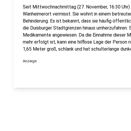
Seit Mittwochnachmittag (27. November, 16:30 Uhr) wi
Wanheimerort vermisst. Sie wohnt in einem betreut
Behinderung. Es ist bekannt, dass sie häufig öffentli
die Duisburger Stadtgrenzen hinaus umherzufahren. Si
Medikamente angewiesen. Da die Einnahme dieser M
mehr erfolgt ist, kann eine hilflose Lage der Person
1,65 Meter groß, schlank und hat schulterlange dunk
Anzeige