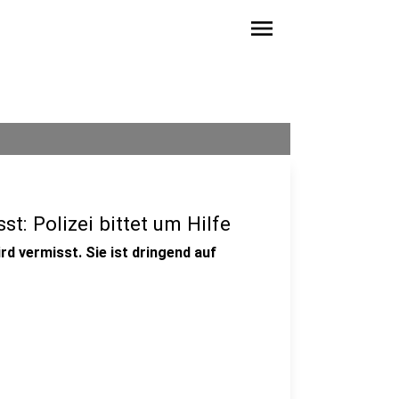
menu
t: Polizei bittet um Hilfe
rd vermisst. Sie ist dringend auf