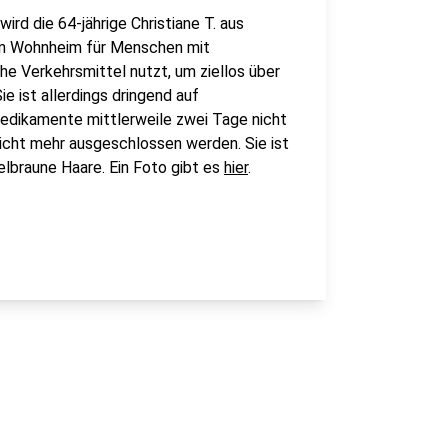
rd die 64-jährige Christiane T. aus
en Wohnheim für Menschen mit
che Verkehrsmittel nutzt, um ziellos über
e ist allerdings dringend auf
edikamente mittlerweile zwei Tage nicht
 nicht mehr ausgeschlossen werden. Sie ist
elbraune Haare. Ein Foto gibt es
hier
.