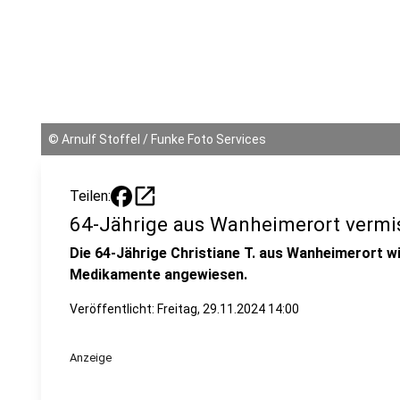
©
Arnulf Stoffel / Funke Foto Services
open_in_new
Teilen:
64-Jährige aus Wanheimerort vermiss
Die 64-Jährige Christiane T. aus Wanheimerort wi
Medikamente angewiesen.
Veröffentlicht:
Freitag, 29.11.2024 14:00
Anzeige