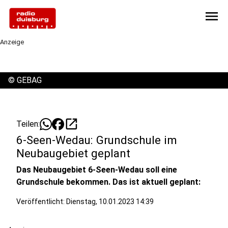
menu
Anzeige
©
GEBAG
open_in_new
Teilen:
6-Seen-Wedau: Grundschule im
Neubaugebiet geplant
Das Neubaugebiet 6-Seen-Wedau soll eine
Grundschule bekommen. Das ist aktuell geplant:
Veröffentlicht:
Dienstag, 10.01.2023 14:39