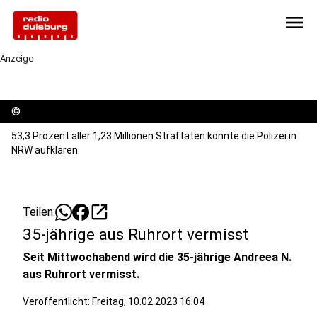
menu
Anzeige
©
53,3 Prozent aller 1,23 Millionen Straftaten konnte die Polizei in
NRW aufklären.
open_in_new
Teilen:
35-jährige aus Ruhrort vermisst
Seit Mittwochabend wird die 35-jährige Andreea N.
aus Ruhrort vermisst.
Veröffentlicht:
Freitag, 10.02.2023 16:04