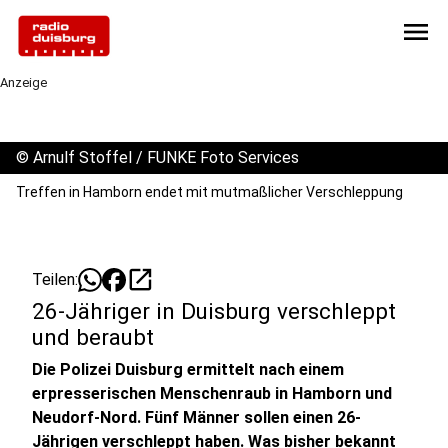
menu
Anzeige
©
Arnulf Stoffel / FUNKE Foto Services
Treffen in Hamborn endet mit mutmaßlicher Verschleppung
open_in_new
Teilen:
26-Jähriger in Duisburg verschleppt
und beraubt
Die Polizei Duisburg ermittelt nach einem
erpresserischen Menschenraub in Hamborn und
Neudorf-Nord. Fünf Männer sollen einen 26-
Jährigen verschleppt haben. Was bisher bekannt