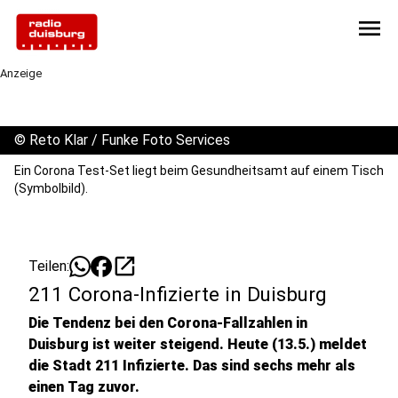
menu
Anzeige
©
Reto Klar / Funke Foto Services
Ein Corona Test-Set liegt beim Gesundheitsamt auf einem Tisch
(Symbolbild).
open_in_new
Teilen:
211 Corona-Infizierte in Duisburg
Die Tendenz bei den Corona-Fallzahlen in
Duisburg ist weiter steigend. Heute (13.5.) meldet
die Stadt 211 Infizierte. Das sind sechs mehr als
einen Tag zuvor.