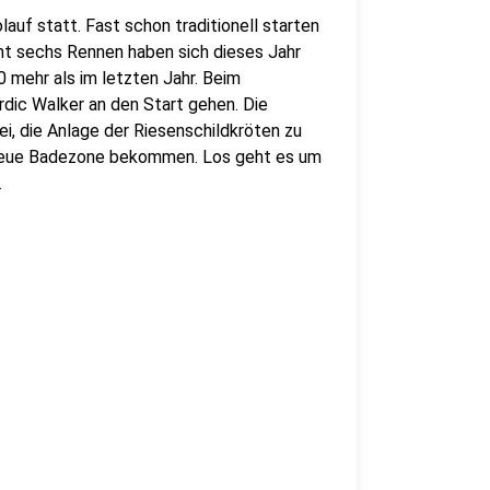
auf statt. Fast schon traditionell starten
mt sechs Rennen haben sich dieses Jahr
 mehr als im letzten Jahr. Beim
dic Walker an den Start gehen. Die
i, die Anlage der Riesenschildkröten zu
e neue Badezone bekommen. Los geht es um
.