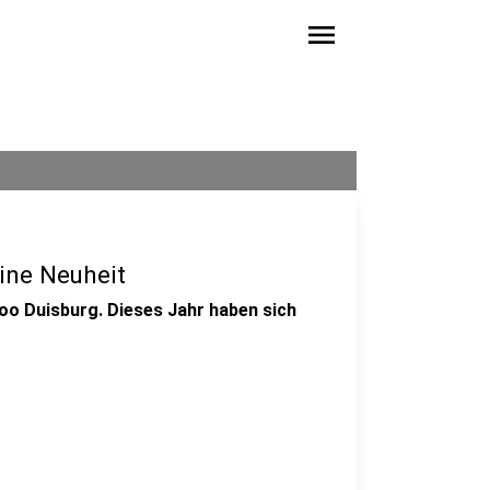
menu
ine Neuheit
Zoo Duisburg. Dieses Jahr haben sich