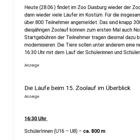
Heute (28.06.) findet im Zoo Duisburg wieder der Zool
dann wieder viele Läufer im Kostüm. Für die insgesa
über 800 Teilnehmer angemeldet. Das sind knapp 300
diesjährigen Zoolauf können zum ersten Mal auch Nor
Startgebühren der Teilnehmer tragen diesmal dazu be
modernisieren. Die Tiere sollen unter anderem ein
16:30 Uhr mit dem Lauf der Schülerinnen und Schüler
Anzeige
Die Läufe beim 15. Zoolauf im Überblick
Anzeige
16:30 Uhr
SchülerInnen (U16 – U8) –
ca. 800 m