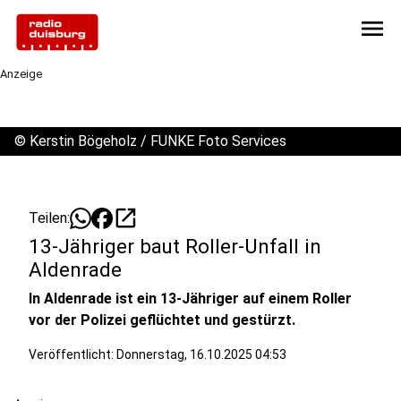
menu
Anzeige
©
Kerstin Bögeholz / FUNKE Foto Services
open_in_new
Teilen:
13-Jähriger baut Roller-Unfall in
Aldenrade
In Aldenrade ist ein 13-Jähriger auf einem Roller
vor der Polizei geflüchtet und gestürzt.
Veröffentlicht:
Donnerstag, 16.10.2025 04:53